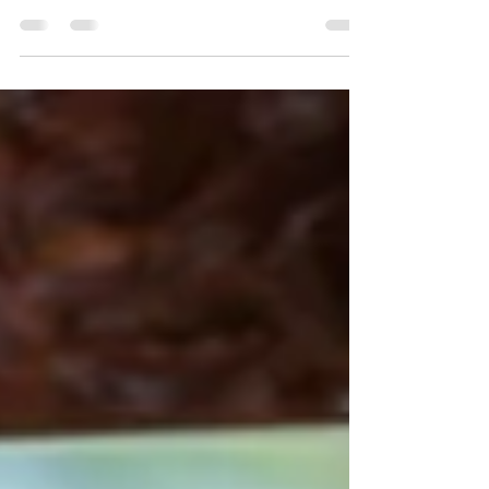
格しました。試験の内容や、保健所勤務の経験を
踏まえたこれからの展望をご紹介します。