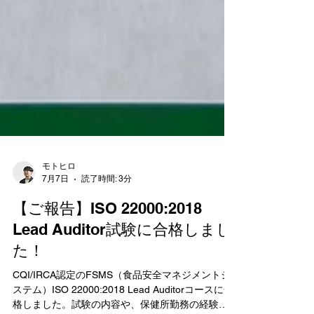
モトヒロ
7月7日
読了時間: 3分
【ご報告】ISO 22000:2018
Lead Auditor試験に合格しまし
た！
CQI/IRCA認定のFSMS（食品安全マネジメントシ
ステム）ISO 22000:2018 Lead Auditorコースに合