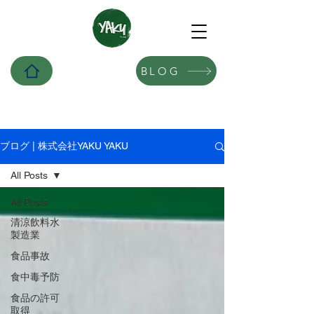
BLOG
ブログ | 株式会社YAKU YAKU
All Posts
All Posts
清涼飲料水
製造業
食品事故
食中毒予防
食品の許可
取得