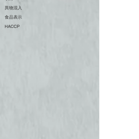
異物混入
食品表示
HACCP