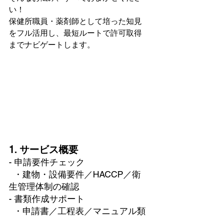
い！  
保健所職員・薬剤師として培った知見
をフル活用し、最短ルートで許可取得
までナビゲートします。
1. サービス概要
- 申請要件チェック  
  ・建物・設備要件／HACCP／衛
生管理体制の確認  
- 書類作成サポート  
  ・申請書／工程表／マニュアル類