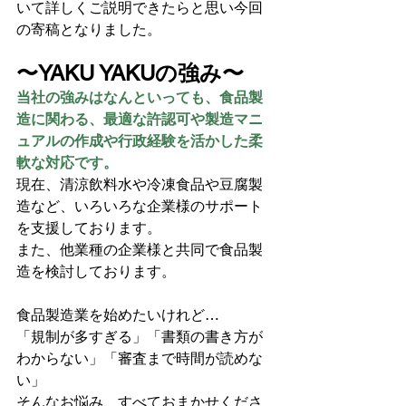
いて詳しくご説明できたらと思い今回
の寄稿となりました。
〜YAKU YAKUの強み〜
当社の強みはなんといっても、食品製
造に関わる、最適な許認可や製造マニ
ュアルの作成や行政経験を活かした柔
軟な対応です。
現在、清涼飲料水や冷凍食品や豆腐製
造など、いろいろな企業様のサポート
を支援しております。
また、他業種の企業様と共同で食品製
造を検討しております。
食品製造業を始めたいけれど…  
「規制が多すぎる」「書類の書き方が
わからない」「審査まで時間が読めな
い」  
そんなお悩み、すべておまかせくださ