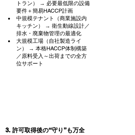
トラン） → 必要最低限の設備
要件＋簡易HACCP計画
中規模テナント（商業施設内
キッチン） → 衛生動線設計／
排水・廃棄物管理の最適化
大規模工場（自社製造ライ
ン） → 本格HACCP体制構築
／原料受入～出荷までの全方
位サポート
3. 許可取得後の“守り”も万全