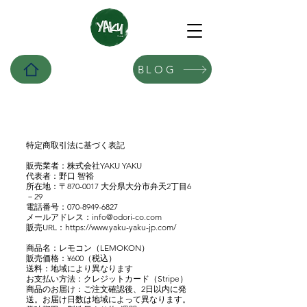
BLOG
特定商取引法に基づく表記
販売業者：株式会社YAKU YAKU
代表者：野口 智裕
所在地：〒870-0017 大分県大分市弁天2丁目6
－29
電話番号：070-8949-6827
メールアドレス：
info@odori-co.com
販売URL：
https://www.yaku-yaku-jp.com/
商品名：レモコン（LEMOKON）
販売価格：¥600（税込）
送料：地域により異なります
お支払い方法：クレジットカード（Stripe）
商品のお届け：ご注文確認後、2日以内に発
送。お届け日数は地域によって異なります。