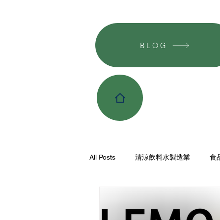
BLOG
All Posts
清涼飲料水製造業
食