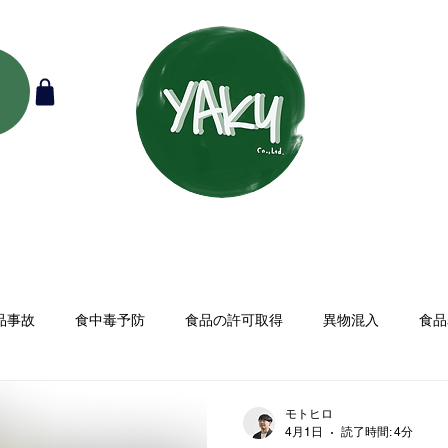
品事故
食中毒予防
食品の許可取得
異物混入
食品
モトヒロ
4月1日
読了時間: 4分