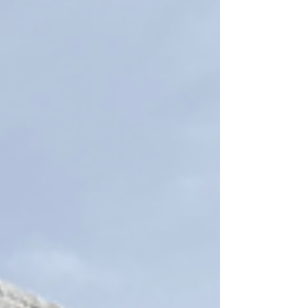
局」。施設のDIY改装から許可申請、商品設計ま
で、長い道のりを経てたどり着いたゴールをぜひ
ご覧ください。