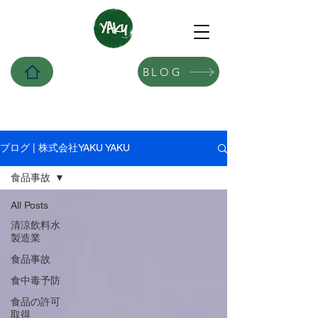
BLOG
ブログ | 株式会社YAKU YAKU
食品事故
All Posts
清涼飲料水
製造業
食品事故
食中毒予防
食品の許可
取得