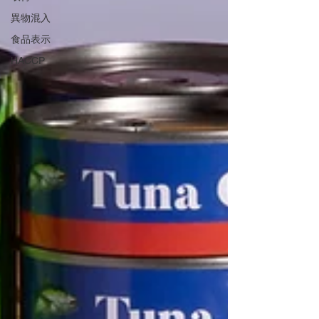
異物混入
食品表示
HACCP