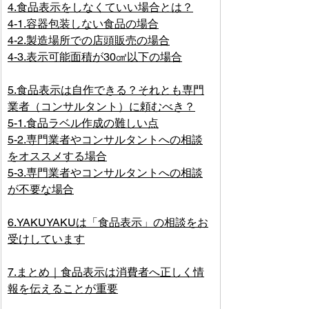
4.食品表示をしなくていい場合とは？
4-1.容器包装しない食品の場合
4-2.製造場所での店頭販売の場合
4-3.表示可能面積が30㎠以下の場合
5.食品表示は自作できる？それとも専門
業者（コンサルタント）に頼むべき？
5-1.食品ラベル作成の難しい点
5-2.専門業者やコンサルタントへの相談
をオススメする場合
5-3.専門業者やコンサルタントへの相談
が不要な場合
6.YAKUYAKUは「食品表示」の相談をお
受けしています
7.まとめ｜食品表示は消費者へ正しく情
報を伝えることが重要