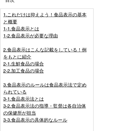
目次
1.これだけは抑えよう！食品表示の基本
と概要
1-1.食品表示とは
1-2.食品表示が必要な理由
2.食品表示はこんな記載をしている！例
をもとに紹介
2-1.生鮮食品の場合
2-2.加工食品の場合
3.食品表示のルールは食品表示法で定め
られている
3-1.食品表示法とは
3-2.食品表示法の指導・監督は各自治体
の保健所が担当
3-3.食品表示の具体的なルール