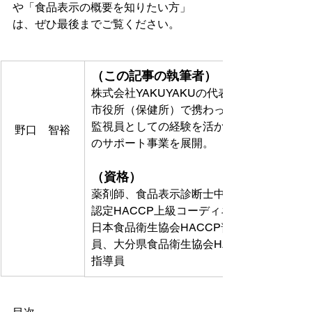
や「食品表示の概要を知りたい方」
は、ぜひ最後までご覧ください。
（この記事の執筆者）
株式会社YAKUYAKUの代表。
市役所（保健所）で携わった食品衛生
監視員としての経験を活かし、食品業
野口　智裕
のサポート事業を展開。
（資格）
薬剤師、食品表示診断士中級、JHTC
認定HACCP上級コーディネーター、
日本食品衛生協会HACCP普及指導
員、大分県食品衛生協会HACCP普及
指導員