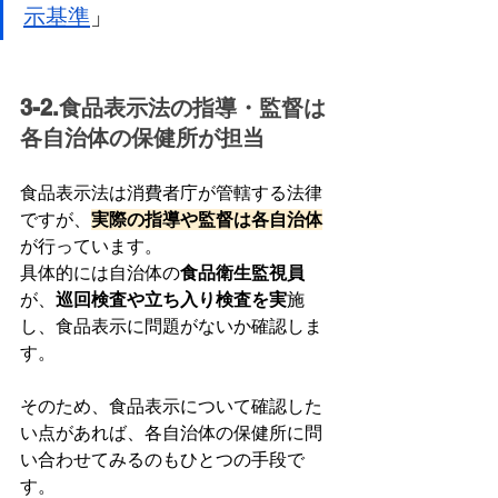
示基準
」
3-2.食品表示法の指導・監督は
各自治体の保健所が担当
食品表示法は消費者庁が管轄する法律
ですが、
実際の指導や監督は各自治体
が行っています。
具体的には自治体の
食品衛生監視員
が、
巡回検査や立ち入り検査を実
施
し、食品表示に問題がないか確認しま
す。
そのため、食品表示について確認した
い点があれば、各自治体の保健所に問
い合わせてみるのもひとつの手段で
す。