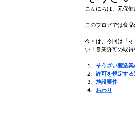
こんにちは、元保健
このブログでは食品
今回は、今回は「そ
い「営業許可の取得
そうざい製造業
許可を規定する
施設要件
おわり