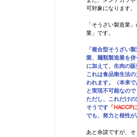
可対象になります。
「そうざい製造業」
業」です。
「複合型そうざい製
業、麺類製造業を併
に加えて、生肉の販
これは食品衛生法の
われます。（本来で
と実現不可能なので
ただし、これだけの
そうです
「HACC
でも、努力と根性が
あと余談ですが、そ