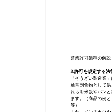
営業許可業種の解説
2.許可を規定する法
「そうざい製造業」
通常副食物として供
れらを米飯やパンと
ます。（商品の例と
等） 
また、メンチカツや