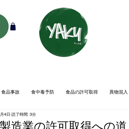
食品事故
食中毒予防
食品の許可取得
異物混入
0月4日
読了時間: 3分
製造業の許可取得への道