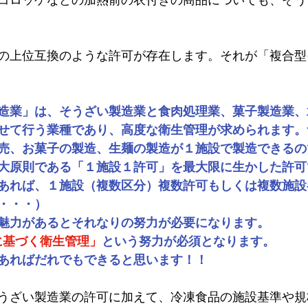
の上位互換のような許可が存在します。それが「複合型
造業」は、そうざい製造業と食肉処理業、菓子製造業、
せて行う業種であり、高度な衛生管理が求められます。
売、お菓子の製造、生麺の製造が１施設で製造できるの
大原則である「１施設１許可」を最大限に生かした許可
あれば、１施設（複数区分）複数許可もしくは複数施設
・・・）
魅力があるとそれなりの努力が必要になります。
Pに基づく衛生管理」
という努力が必須となります。
あればだれでもできると思います！！
うざい製造業の許可に加えて、冷凍食品の施設基準や規