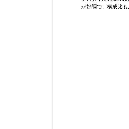
が好調で、構成比も