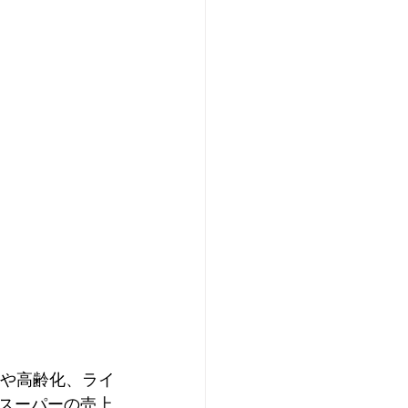
加や高齢化、ライ
スーパーの売上